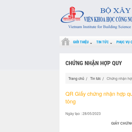
GIỚI THIỆU
TIN TỨC
PHỤC VỤ 
CHỨNG NHẬN HỢP QUY
Trang chủ
Tin tức
Chứng nhận hợ
QR Giấy chứng nhận hợp q
tông
Ngày tạo : 28/05/2023
GIẤY CHỨNG