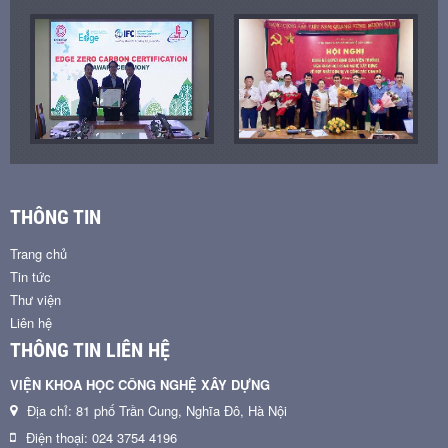
THÔNG TIN
Trang chủ
Tin tức
Thư viện
Liên hệ
THÔNG TIN LIÊN HỆ
VIỆN KHOA HỌC CÔNG NGHỆ XÂY DỰNG
Địa chỉ: 81 phố Trần Cung, Nghĩa Đô, Hà Nội
Điện thoại: 024 3754 4196