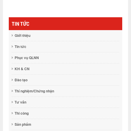
TIN TỨC
Giới thiệu
Tin tức
Phục vụ QLNN
KH & CN
Đào tạo
Thí nghiệm/Chứng nhận
Tư vấn
Thi công
Sản phẩm