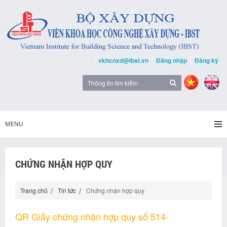
vkhcnxd@ibst.vn
Đăng nhập
Đăng ký
MENU
CHỨNG NHẬN HỢP QUY
Trang chủ
Tin tức
Chứng nhận hợp quy
QR Giấy chứng nhận hợp quy số 514-