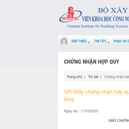
GIỚI THIỆU
TIN TỨC
PHỤC VỤ 
CHỨNG NHẬN HỢP QUY
Trang chủ
Tin tức
Chứng nhận hợ
QR Giấy chứng nhận hợp q
tông
Ngày tạo : 17/03/2025
GIẤY CHỨNG