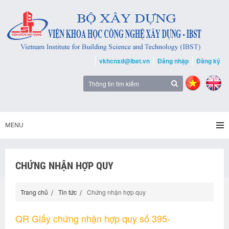
vkhcnxd@ibst.vn
Đăng nhập
Đăng ký
MENU
CHỨNG NHẬN HỢP QUY
Trang chủ
Tin tức
Chứng nhận hợp quy
QR Giấy chứng nhận hợp quy số 395-