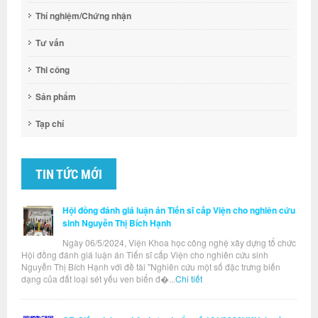
Thí nghiệm/Chứng nhận
Tư vấn
Thi công
Sản phẩm
Tạp chí
TIN TỨC MỚI
Hội đồng đánh giá luận án Tiến sĩ cấp Viện cho nghiên cứu
sinh Nguyễn Thị Bích Hạnh
Ngày 06/5/2024, Viện Khoa học công nghệ xây dựng tổ chức
Hội đồng đánh giá luận án Tiến sĩ cấp Viện cho nghiên cứu sinh
Nguyễn Thị Bích Hạnh với đề tài "Nghiên cứu một số đặc trưng biến
dạng của đất loại sét yếu ven biển đ�...
Chi tiết