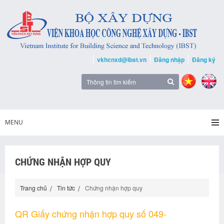
vkhcnxd@ibst.vn
Đăng nhập
Đăng ký
MENU
CHỨNG NHẬN HỢP QUY
Trang chủ
Tin tức
Chứng nhận hợp quy
QR Giấy chứng nhận hợp quy số 049-