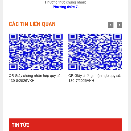
Phương thức chứng nhận:
Phương thức 7.
CÁC TIN LIÊN QUAN
QR Giấy chứng nhận hợp quy số:
QR Giấy chứng nhận hợp quy số:
QR G
130-8/2026VKH
130-7/2026VKH
130-
TIN TỨC