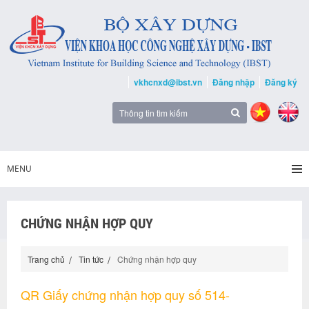
vkhcnxd@ibst.vn
Đăng nhập
Đăng ký
MENU
CHỨNG NHẬN HỢP QUY
Trang chủ
Tin tức
Chứng nhận hợp quy
QR Giấy chứng nhận hợp quy số 514-