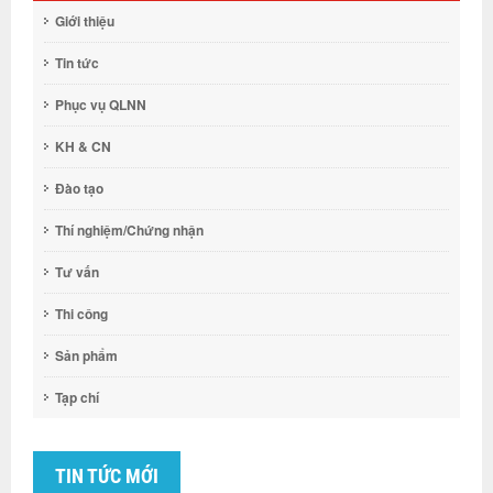
Giới thiệu
Tin tức
Phục vụ QLNN
KH & CN
Đào tạo
Thí nghiệm/Chứng nhận
Tư vấn
Thi công
Sản phẩm
Tạp chí
TIN TỨC MỚI