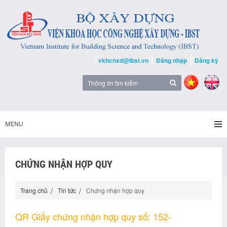
vkhcnxd@ibst.vn
Đăng nhập
Đăng ký
MENU
CHỨNG NHẬN HỢP QUY
Trang chủ
Tin tức
Chứng nhận hợp quy
QR Giấy chứng nhận hợp quy số: 152-