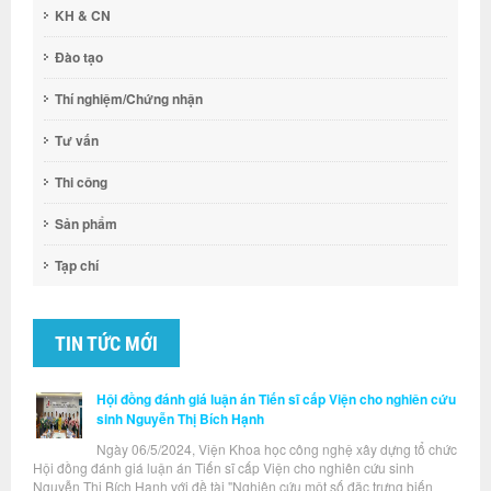
KH & CN
Đào tạo
Thí nghiệm/Chứng nhận
Tư vấn
Thi công
Sản phẩm
Tạp chí
TIN TỨC MỚI
Hội đồng đánh giá luận án Tiến sĩ cấp Viện cho nghiên cứu
sinh Nguyễn Thị Bích Hạnh
Ngày 06/5/2024, Viện Khoa học công nghệ xây dựng tổ chức
Hội đồng đánh giá luận án Tiến sĩ cấp Viện cho nghiên cứu sinh
Nguyễn Thị Bích Hạnh với đề tài "Nghiên cứu một số đặc trưng biến