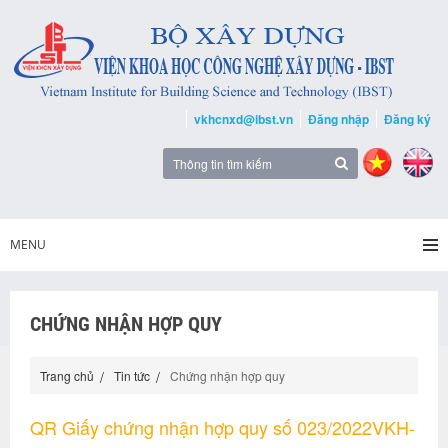
vkhcnxd@ibst.vn
Đăng nhập
Đăng ký
MENU
CHỨNG NHẬN HỢP QUY
Trang chủ
Tin tức
Chứng nhận hợp quy
QR Giấy chứng nhận hợp quy số 023/2022VKH-