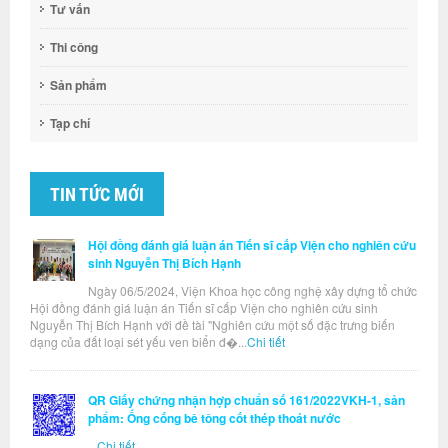
Tư vấn
Thi công
Sản phẩm
Tạp chí
TIN TỨC MỚI
Hội đồng đánh giá luận án Tiến sĩ cấp Viện cho nghiên cứu
sinh Nguyễn Thị Bích Hạnh
Ngày 06/5/2024, Viện Khoa học công nghệ xây dựng tổ chức
Hội đồng đánh giá luận án Tiến sĩ cấp Viện cho nghiên cứu sinh
Nguyễn Thị Bích Hạnh với đề tài "Nghiên cứu một số đặc trưng biến
dạng của đất loại sét yếu ven biển đ�...
Chi tiết
QR Giấy chứng nhận hợp chuẩn số 161/2022VKH-1, sản
phẩm: Ống cống bê tông cốt thép thoát nước
...
Chi tiết