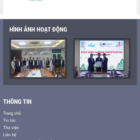
HÌNH ẢNH HOẠT ĐỘNG
THÔNG TIN
Trang chủ
Tin tức
Thư viện
Liên hệ