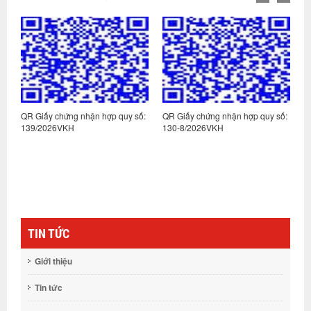
:
QR Giấy chứng nhận hợp quy số:
QR Giấy chứng nhận hợp quy số:
Q
139/2026VKH
130-8/2026VKH
1
TIN TỨC
Giới thiệu
Tin tức