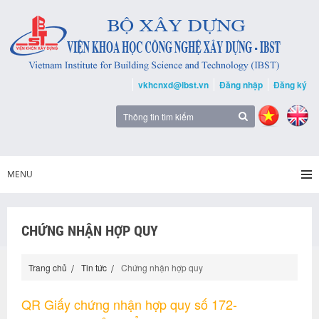
vkhcnxd@ibst.vn
Đăng nhập
Đăng ký
MENU
CHỨNG NHẬN HỢP QUY
Trang chủ
Tin tức
Chứng nhận hợp quy
QR Giấy chứng nhận hợp quy số 172-