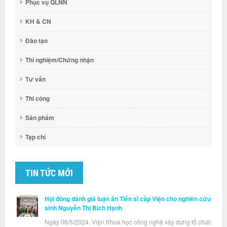
Phục vụ QLNN
KH & CN
Đào tạo
Thí nghiệm/Chứng nhận
Tư vấn
Thi công
Sản phẩm
Tạp chí
TIN TỨC MỚI
Hội đồng đánh giá luận án Tiến sĩ cấp Viện cho nghiên cứu
sinh Nguyễn Thị Bích Hạnh
Ngày 06/5/2024, Viện Khoa học công nghệ xây dựng tổ chức