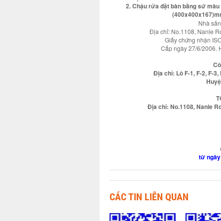
2. Chậu rửa đặt bàn bằng sứ màu
(400x400x167)m
Nhà sản
Địa chỉ: No.1108, Nanle Ro
Giấy chứng nhận IS
Cấp ngày 27/6/2006. H
Cô
Địa chỉ: Lô F-1, F-2, F-
Huyệ
T
Địa chỉ: No.1108, Nanle Ro
từ ngày
CÁC TIN LIÊN QUAN