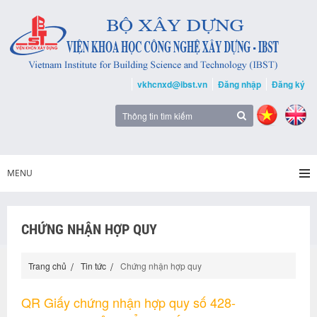
vkhcnxd@ibst.vn
Đăng nhập
Đăng ký
MENU
CHỨNG NHẬN HỢP QUY
Trang chủ
Tin tức
Chứng nhận hợp quy
QR Giấy chứng nhận hợp quy số 428-