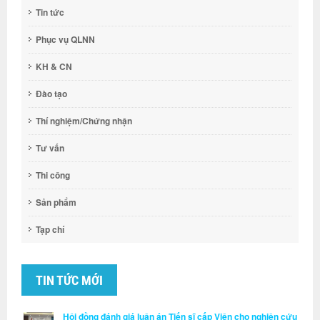
Tin tức
Phục vụ QLNN
KH & CN
Đào tạo
Thí nghiệm/Chứng nhận
Tư vấn
Thi công
Sản phẩm
Tạp chí
TIN TỨC MỚI
Hội đồng đánh giá luận án Tiến sĩ cấp Viện cho nghiên cứu