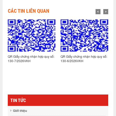
CÁC TIN LIÊN QUAN
:
QR Giấy chứng nhận hợp quy số:
QR Giấy chứng nhận hợp quy số:
Q
130-7/2026VKH
130-6/2026VKH
1
TIN TỨC
Giới thiệu