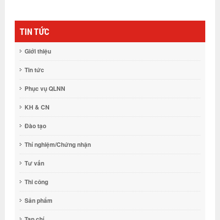
TIN TỨC
Giới thiệu
Tin tức
Phục vụ QLNN
KH & CN
Đào tạo
Thí nghiệm/Chứng nhận
Tư vấn
Thi công
Sản phẩm
Tạp chí