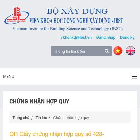
vkhcnxd@ibst.vn
Đăng nhập
Đăng ký
MENU
CHỨNG NHẬN HỢP QUY
Trang chủ
Tin tức
Chứng nhận hợp quy
QR Giấy chứng nhận hợp quy số 428-