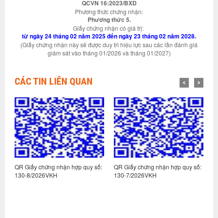
QCVN 16:2023/BXD
Phương thức chứng nhận:
Phương thức 5.
Giấy chứng nhận có giá trị:
từ ngày 24 tháng 02 năm 2025 đến ngày 23 tháng 02 năm 2028.
(Giấy chứng nhận này sẽ được duy trì hiệu lực sau các lần đánh giá
giám sát vào tháng 01/2026 và tháng 01/2027)
CÁC TIN LIÊN QUAN
:
QR Giấy chứng nhận hợp quy số:
QR Giấy chứng nhận hợp quy số:
Q
130-8/2026VKH
130-7/2026VKH
1