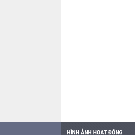
HÌNH ẢNH HOẠT ĐỘNG