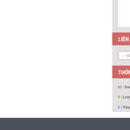
LIÊN
THỐN
65
: Đa
0
: Lượ
0
: Tổng