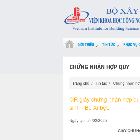
GIỚI THIỆU
TIN TỨC
PHỤC VỤ 
CHỨNG NHẬN HỢP QUY
Trang chủ
Tin tức
Chứng nhận hợ
QR giấy chứng nhận hợp quy
sinh - Bệ Xí bệt.
Ngày tạo : 24/02/2025
GIẤY CHỨNG