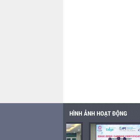
HÌNH ẢNH HOẠT ĐỘNG