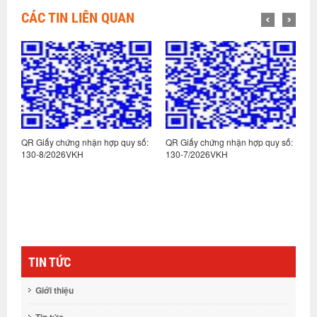
CÁC TIN LIÊN QUAN
:
QR Giấy chứng nhận hợp quy số:
QR Giấy chứng nhận hợp quy số:
Q
130-8/2026VKH
130-7/2026VKH
1
TIN TỨC
Giới thiệu