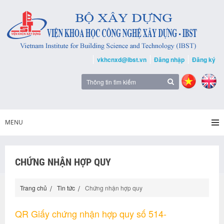
vkhcnxd@ibst.vn
Đăng nhập
Đăng ký
MENU
CHỨNG NHẬN HỢP QUY
Trang chủ
Tin tức
Chứng nhận hợp quy
QR Giấy chứng nhận hợp quy số 514-