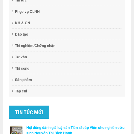
Tin tức
Phục vụ QLNN
KH & CN
Đào tạo
Thí nghiệm/Chứng nhận
Tư vấn
Thi công
Sản phẩm
Tạp chí
TIN TỨC MỚI
Hội đồng đánh giá luận án Tiến sĩ cấp Viện cho nghiên cứu
sinh Nguyễn Thị Bích Hạnh