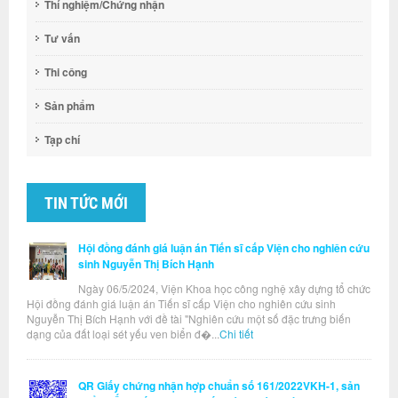
Thí nghiệm/Chứng nhận
Tư vấn
Thi công
Sản phẩm
Tạp chí
TIN TỨC MỚI
Hội đồng đánh giá luận án Tiến sĩ cấp Viện cho nghiên cứu
sinh Nguyễn Thị Bích Hạnh
Ngày 06/5/2024, Viện Khoa học công nghệ xây dựng tổ chức
Hội đồng đánh giá luận án Tiến sĩ cấp Viện cho nghiên cứu sinh
Nguyễn Thị Bích Hạnh với đề tài "Nghiên cứu một số đặc trưng biến
dạng của đất loại sét yếu ven biển đ�...
Chi tiết
QR Giấy chứng nhận hợp chuẩn số 161/2022VKH-1, sản