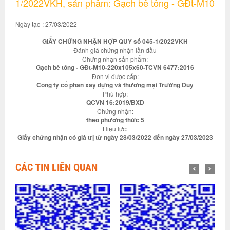
1/2022VKH, sản phẩm: Gạch bê tông - GĐt-M10
Ngày tạo : 27/03/2022
GIẤY CHỨNG NHẬN HỢP QUY số 045-1/2022VKH
Đánh giá chứng nhận lần đầu
Chứng nhận sản phẩm:
Gạch bê tông - GĐt-M10-220x105x60-TCVN 6477:2016
Đơn vị được cấp:
Công ty cổ phần xây dựng và thương mại Trường Duy
Phù hợp:
QCVN 16:2019/BXD
Chứng nhận:
theo phương thức 5
Hiệu lực:
Giấy chứng nhận có giá trị từ ngày 28/03/2022 đến ngày 27/03/2023
CÁC TIN LIÊN QUAN