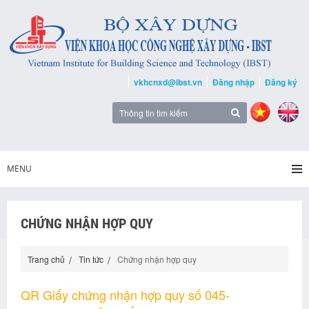
vkhcnxd@ibst.vn
Đăng nhập
Đăng ký
MENU
CHỨNG NHẬN HỢP QUY
Trang chủ
Tin tức
Chứng nhận hợp quy
QR Giấy chứng nhận hợp quy số 045-