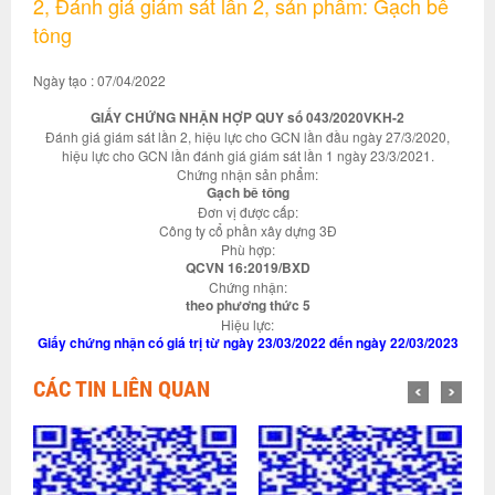
2, Đánh giá giám sát lần 2, sản phẩm: Gạch bê
tông
Ngày tạo : 07/04/2022
GIẤY CHỨNG NHẬN HỢP QUY số 043/2020VKH-2
Đánh giá giám sát lần 2, hiệu lực cho GCN lần đầu ngày 27/3/2020,
hiệu lực cho GCN lần đánh giá giám sát lần 1 ngày 23/3/2021.
Chứng nhận sản phẩm:
Gạch bê tông
Đơn vị được cấp:
Công ty cổ phần xây dựng 3Đ
Phù hợp:
QCVN 16:2019/BXD
Chứng nhận:
theo phương thức 5
Hiệu lực:
Giấy chứng nhận có giá trị từ ngày 23/03/2022 đến ngày 22/03/2023
CÁC TIN LIÊN QUAN