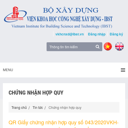
vkhcnxd@ibst.vn
Đăng nhập
Đăng ký
MENU
CHỨNG NHẬN HỢP QUY
Trang chủ
Tin tức
Chứng nhận hợp quy
QR Giấy chứng nhận hợp quy số 043/2020VKH-