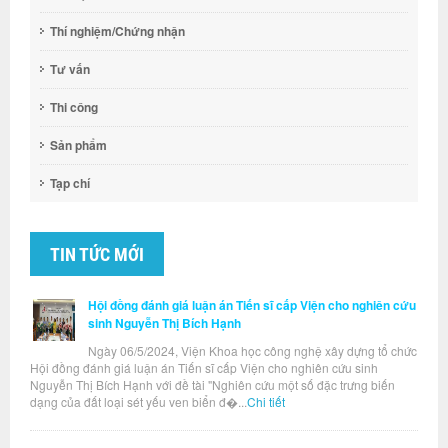
Thí nghiệm/Chứng nhận
Tư vấn
Thi công
Sản phẩm
Tạp chí
TIN TỨC MỚI
Hội đồng đánh giá luận án Tiến sĩ cấp Viện cho nghiên cứu
sinh Nguyễn Thị Bích Hạnh
Ngày 06/5/2024, Viện Khoa học công nghệ xây dựng tổ chức
Hội đồng đánh giá luận án Tiến sĩ cấp Viện cho nghiên cứu sinh
Nguyễn Thị Bích Hạnh với đề tài "Nghiên cứu một số đặc trưng biến
dạng của đất loại sét yếu ven biển đ�...
Chi tiết