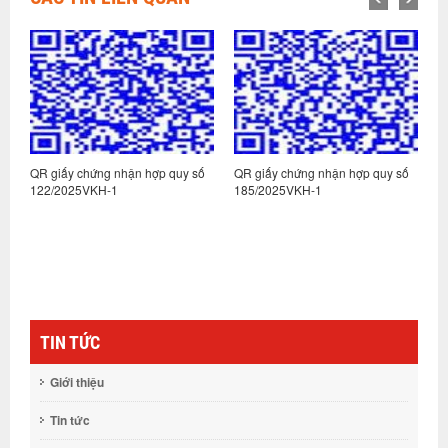
:
QR giấy chứng nhận hợp quy số
QR giấy chứng nhận hợp quy số
Q
122/2025VKH-1
185/2025VKH-1
1
TIN TỨC
Giới thiệu
Tin tức