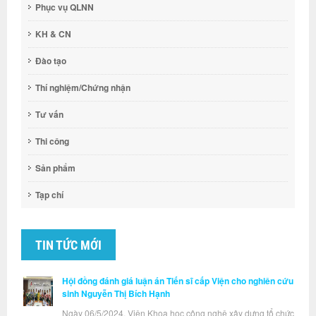
Phục vụ QLNN
KH & CN
Đào tạo
Thí nghiệm/Chứng nhận
Tư vấn
Thi công
Sản phẩm
Tạp chí
TIN TỨC MỚI
Hội đồng đánh giá luận án Tiến sĩ cấp Viện cho nghiên cứu
sinh Nguyễn Thị Bích Hạnh
Ngày 06/5/2024, Viện Khoa học công nghệ xây dựng tổ chức