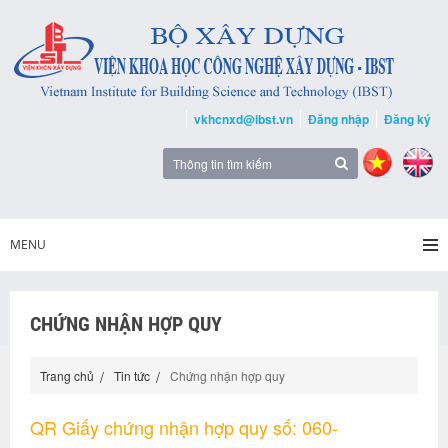
vkhcnxd@ibst.vn
Đăng nhập
Đăng ký
MENU
CHỨNG NHẬN HỢP QUY
Trang chủ
Tin tức
Chứng nhận hợp quy
QR Giấy chứng nhận hợp quy số: 060-