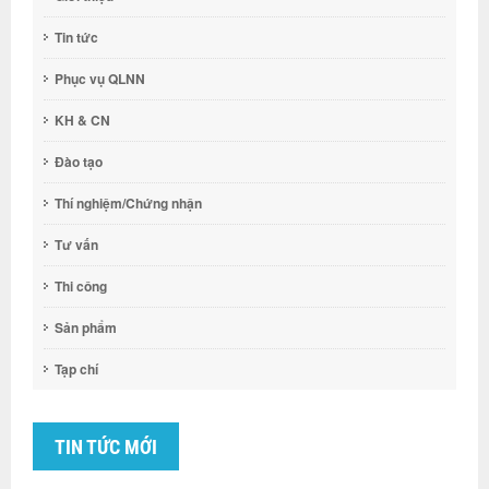
Tin tức
Phục vụ QLNN
KH & CN
Đào tạo
Thí nghiệm/Chứng nhận
Tư vấn
Thi công
Sản phẩm
Tạp chí
TIN TỨC MỚI