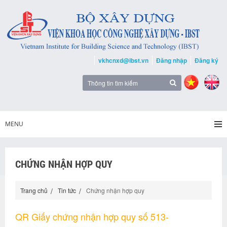
vkhcnxd@ibst.vn
Đăng nhập
Đăng ký
MENU
CHỨNG NHẬN HỢP QUY
Trang chủ
Tin tức
Chứng nhận hợp quy
QR Giấy chứng nhận hợp quy số 513-