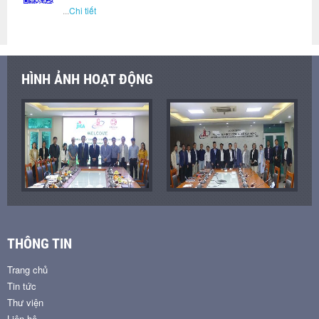
...
Chi tiết
HÌNH ẢNH HOẠT ĐỘNG
THÔNG TIN
Trang chủ
Tin tức
Thư viện
Liên hệ