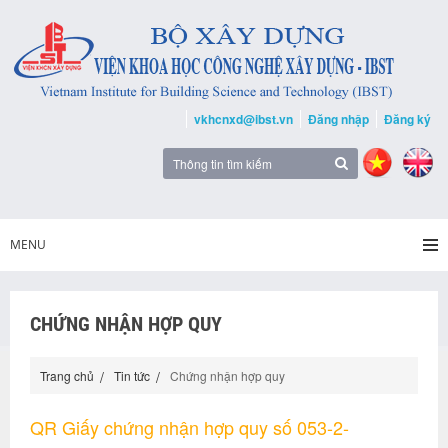
vkhcnxd@ibst.vn
Đăng nhập
Đăng ký
MENU
CHỨNG NHẬN HỢP QUY
Trang chủ
Tin tức
Chứng nhận hợp quy
QR Giấy chứng nhận hợp quy số 053-2-