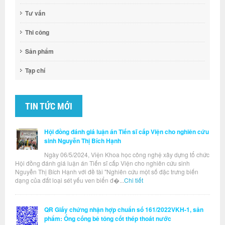
Tư vấn
Thi công
Sản phẩm
Tạp chí
TIN TỨC MỚI
Hội đồng đánh giá luận án Tiến sĩ cấp Viện cho nghiên cứu
sinh Nguyễn Thị Bích Hạnh
Ngày 06/5/2024, Viện Khoa học công nghệ xây dựng tổ chức
Hội đồng đánh giá luận án Tiến sĩ cấp Viện cho nghiên cứu sinh
Nguyễn Thị Bích Hạnh với đề tài "Nghiên cứu một số đặc trưng biến
dạng của đất loại sét yếu ven biển đ�...
Chi tiết
QR Giấy chứng nhận hợp chuẩn số 161/2022VKH-1, sản
phẩm: Ống cống bê tông cốt thép thoát nước