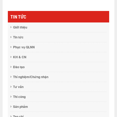
TIN TỨC
Giới thiệu
Tin tức
Phục vụ QLNN
KH & CN
Đào tạo
Thí nghiệm/Chứng nhận
Tư vấn
Thi công
Sản phẩm
Tạp chí