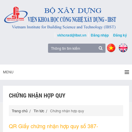
vkhcnxd@ibst.vn
Đăng nhập
Đăng ký
MENU
CHỨNG NHẬN HỢP QUY
Trang chủ
Tin tức
Chứng nhận hợp quy
QR Giấy chứng nhận hợp quy số 387-