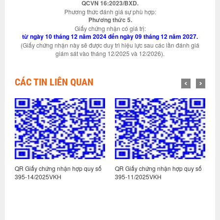
QCVN 16:2023/BXD.
Phương thức đánh giá sự phù hợp:
Phương thức 5.
Giấy chứng nhận có giá trị:
từ ngày 10 tháng 12 năm 2024 đến ngày 09 tháng 12 năm 2027.
(Giấy chứng nhận này sẽ được duy trì hiệu lực sau các lần đánh giá
giám sát vào tháng 12/2025 và 12/2026).
CÁC TIN LIÊN QUAN
ố
QR Giấy chứng nhận hợp quy số
QR Giấy chứng nhận hợp quy số
Q
395-14/2025VKH
395-11/2025VKH
3