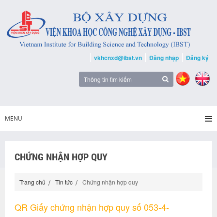
vkhcnxd@ibst.vn
Đăng nhập
Đăng ký
MENU
CHỨNG NHẬN HỢP QUY
Trang chủ
Tin tức
Chứng nhận hợp quy
QR Giấy chứng nhận hợp quy số 053-4-