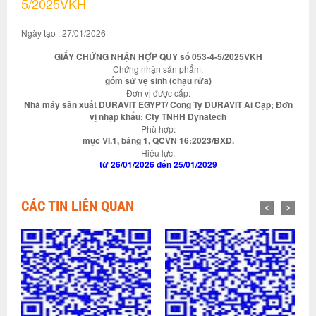
5/2025VKH
Ngày tạo : 27/01/2026
GIẤY CHỨNG NHẬN HỢP QUY số 053-4-5/2025VKH
Chứng nhận sản phẩm:
gốm sứ vệ sinh (chậu rửa)
Đơn vị được cấp:
Nhà máy sản xuất DURAVIT EGYPT/ Công Ty DURAVIT Ai Cập; Đơn
vị nhập khẩu: Cty TNHH Dynatech
Phù hợp:
mục VI.1, bảng 1, QCVN 16:2023/BXD.
Hiệu lực:
từ 26/01/2026 đến 25/01/2029
CÁC TIN LIÊN QUAN