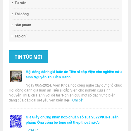
Tư vấn
Thi công
Sản phẩm
Tạp chí
TIN TỨC MỚI
Hội đồng đánh giá luận án Tiến sĩ cấp Viện cho nghiên cứu
sinh Nguyễn Thị Bích Hạnh
Ngày 06/5/2024, Viện Khoa học công nghệ xây dựng tổ chức
Hội đồng đánh giá luận án Tiến sĩ cấp Viện cho nghiên cứu sinh
Nguyễn Thị Bích Hạnh với đề tài "Nghiên cứu một số đặc trưng biến
dạng của đất loại sét yếu ven biển đ�...
Chi tiết
QR Giấy chứng nhận hợp chuẩn số 161/2022VKH-1, sản
phẩm: Ống cống bê tông cốt thép thoát nước
...
Chi tiết