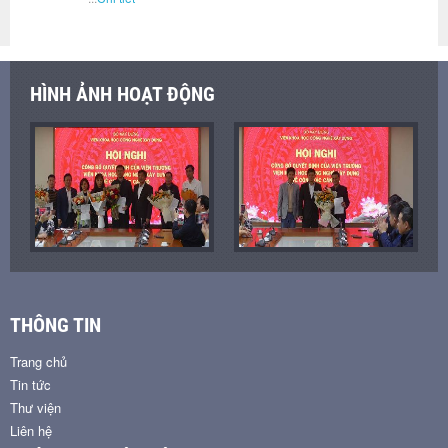
HÌNH ẢNH HOẠT ĐỘNG
THÔNG TIN
Trang chủ
Tin tức
Thư viện
Liên hệ