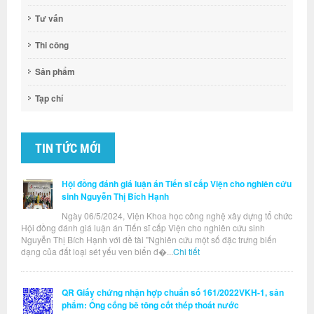
Tư vấn
Thi công
Sản phẩm
Tạp chí
TIN TỨC MỚI
Hội đồng đánh giá luận án Tiến sĩ cấp Viện cho nghiên cứu
sinh Nguyễn Thị Bích Hạnh
Ngày 06/5/2024, Viện Khoa học công nghệ xây dựng tổ chức
Hội đồng đánh giá luận án Tiến sĩ cấp Viện cho nghiên cứu sinh
Nguyễn Thị Bích Hạnh với đề tài "Nghiên cứu một số đặc trưng biến
dạng của đất loại sét yếu ven biển đ�...
Chi tiết
QR Giấy chứng nhận hợp chuẩn số 161/2022VKH-1, sản
phẩm: Ống cống bê tông cốt thép thoát nước