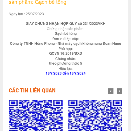
sản phẩm: Gạch bê tông
Ngày tạo : 25/07/2023
GIẤY CHỨNG NHẬN HỢP QUY số 231/2023VKH
Chứng nhận sản phẩm:
Gạch bê tông
Đơn vị được cấp:
Công ty TNHH Hồng Phong - Nhà máy gạch không nung Đoan Hùng
Phù hợp:
QCVN 16:2019/BXD
Chứng nhận:
theo phương thức 5
Hiệu lực:
18/7/2023 đến 18/7/2024
CÁC TIN LIÊN QUAN