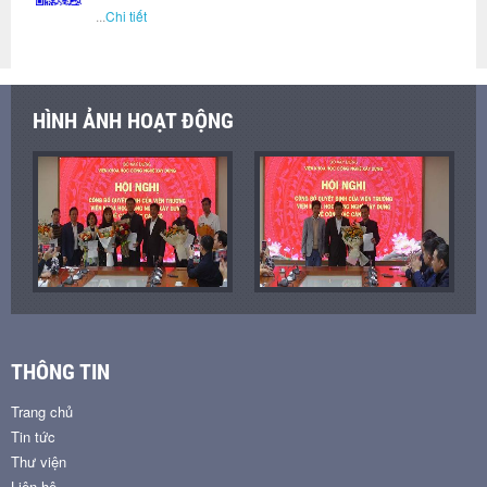
...
Chi tiết
HÌNH ẢNH HOẠT ĐỘNG
THÔNG TIN
Trang chủ
Tin tức
Thư viện
Liên hệ