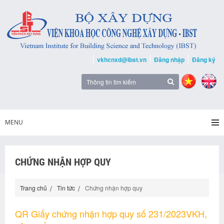
vkhcnxd@ibst.vn
Đăng nhập
Đăng ký
MENU
CHỨNG NHẬN HỢP QUY
Trang chủ
Tin tức
Chứng nhận hợp quy
QR Giấy chứng nhận hợp quy số 231/2023VKH,