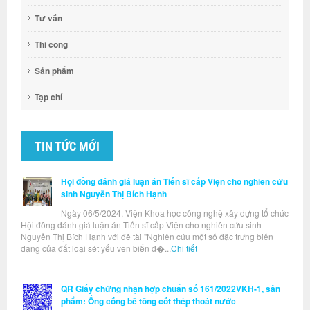
Tư vấn
Thi công
Sản phẩm
Tạp chí
TIN TỨC MỚI
Hội đồng đánh giá luận án Tiến sĩ cấp Viện cho nghiên cứu
sinh Nguyễn Thị Bích Hạnh
Ngày 06/5/2024, Viện Khoa học công nghệ xây dựng tổ chức
Hội đồng đánh giá luận án Tiến sĩ cấp Viện cho nghiên cứu sinh
Nguyễn Thị Bích Hạnh với đề tài "Nghiên cứu một số đặc trưng biến
dạng của đất loại sét yếu ven biển đ�...
Chi tiết
QR Giấy chứng nhận hợp chuẩn số 161/2022VKH-1, sản
phẩm: Ống cống bê tông cốt thép thoát nước