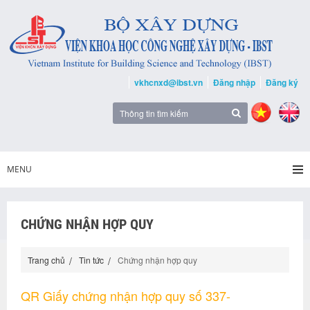
vkhcnxd@ibst.vn
Đăng nhập
Đăng ký
MENU
CHỨNG NHẬN HỢP QUY
Trang chủ
Tin tức
Chứng nhận hợp quy
QR Giấy chứng nhận hợp quy số 337-