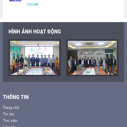
...
Chi tiết
HÌNH ẢNH HOẠT ĐỘNG
THÔNG TIN
Trang chủ
Tin tức
Thư viện
Liên hệ