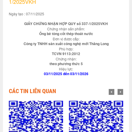
1/2025VKH
Ngày tạo : 07/11/2025
GIẤY CHỨNG NHẬN HỢP QUY số 337-1/2025VKH
Chứng nhận sản phẩm:
Ống bê tông cốt thép thoát nước
Đơn vị được cấp:
Công ty TNHH sản xuất công nghệ mới Thăng Long
Phù hợp:
TCVN 9113:2012
Chứng nhận:
theo phương thức 5
Hiệu lực:
03/11/2025 đến 03/11/2026
CÁC TIN LIÊN QUAN