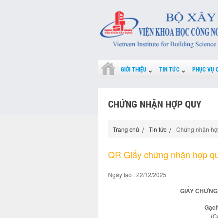
GIỚI THIỆU
TIN TỨC
PHỤC VỤ 
CHỨNG NHẬN HỢP QUY
Trang chủ
Tin tức
Chứng nhận hợ
QR Giấy chứng nhận hợp qu
Ngày tạo : 22/12/2025
GIẤY CHỨNG 
Gạch
(C