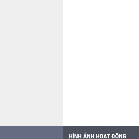
HÌNH ẢNH HOẠT ĐỘNG