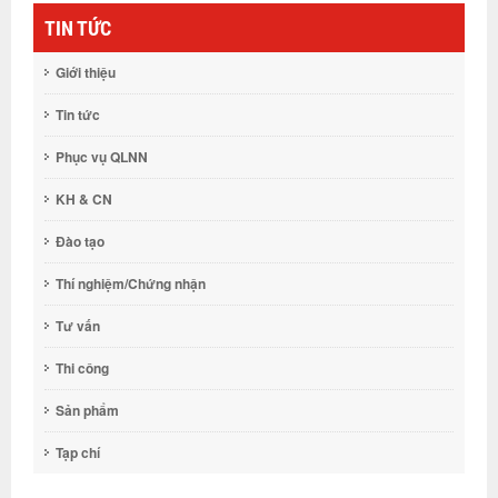
TIN TỨC
Giới thiệu
Tin tức
Phục vụ QLNN
KH & CN
Đào tạo
Thí nghiệm/Chứng nhận
Tư vấn
Thi công
Sản phẩm
Tạp chí