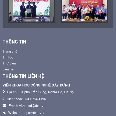
THÔNG TIN
Trang chủ
Tin tức
Thư viện
Liên hệ
THÔNG TIN LIÊN HỆ
VIỆN KHOA HỌC CÔNG NGHỆ XÂY DỰNG
Địa chỉ: 81 phố Trần Cung, Nghĩa Đô, Hà Nội
Điện thoại: 024 3754 4196
Email: vkhcnxd@ibst.vn
Website: https://ibst.vn/