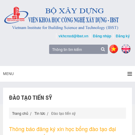
vkhcnxd@ibst.vn
Đăng nhập
Đăng ký
MENU
ĐÀO TẠO TIẾN SỸ
Trang chủ
Tin tức
Đào tạo tiến sỹ
Thông báo đăng ký xin học bổng đào tạo đại