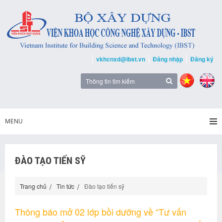
vkhcnxd@ibst.vn
Đăng nhập
Đăng ký
MENU
ĐÀO TẠO TIẾN SỸ
Trang chủ
Tin tức
Đào tạo tiến sỹ
Thông báo mở 02 lớp bồi dưỡng về “Tư vấn