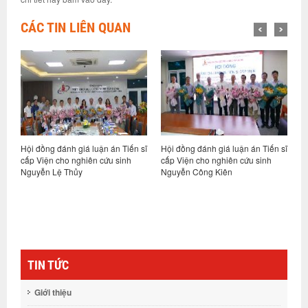
CÁC TIN LIÊN QUAN
n
Hội đồng đánh giá luận án Tiến sĩ
Hội đồng đánh giá luận án Tiến sĩ
T
cấp Viện cho nghiên cứu sinh
cấp Viện cho nghiên cứu sinh
c
Nguyễn Lệ Thủy
Nguyễn Công Kiên
G
ng
t
TIN TỨC
Giới thiệu