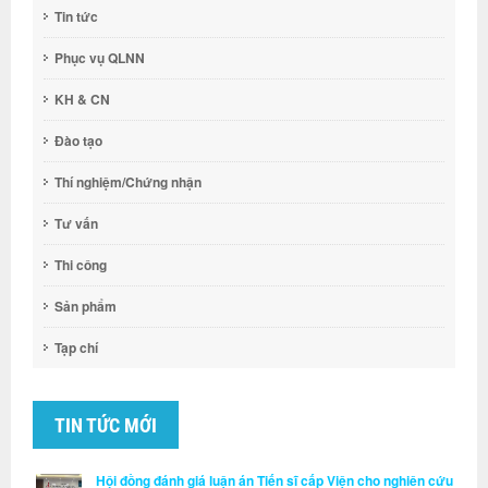
Tin tức
Phục vụ QLNN
KH & CN
Đào tạo
Thí nghiệm/Chứng nhận
Tư vấn
Thi công
Sản phẩm
Tạp chí
TIN TỨC MỚI
Hội đồng đánh giá luận án Tiến sĩ cấp Viện cho nghiên cứu