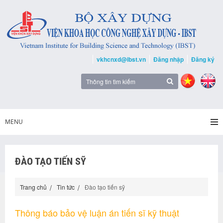
vkhcnxd@ibst.vn
Đăng nhập
Đăng ký
MENU
ĐÀO TẠO TIẾN SỸ
Trang chủ
Tin tức
Đào tạo tiến sỹ
Thông báo bảo vệ luận án tiến sĩ kỹ thuật