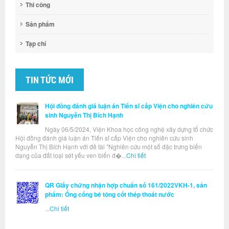
Thi công
Sản phẩm
Tạp chí
TIN TỨC MỚI
Hội đồng đánh giá luận án Tiến sĩ cấp Viện cho nghiên cứu
sinh Nguyễn Thị Bích Hạnh
Ngày 06/5/2024, Viện Khoa học công nghệ xây dựng tổ chức
Hội đồng đánh giá luận án Tiến sĩ cấp Viện cho nghiên cứu sinh
Nguyễn Thị Bích Hạnh với đề tài "Nghiên cứu một số đặc trưng biến
dạng của đất loại sét yếu ven biển đ�...
Chi tiết
QR Giấy chứng nhận hợp chuẩn số 161/2022VKH-1, sản
phẩm: Ống cống bê tông cốt thép thoát nước
...
Chi tiết