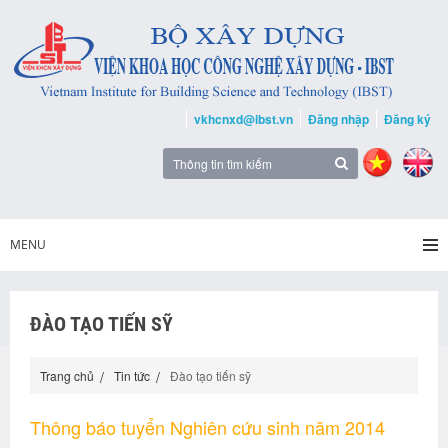
vkhcnxd@ibst.vn
Đăng nhập
Đăng ký
MENU
ĐÀO TẠO TIẾN SỸ
Trang chủ
Tin tức
Đào tạo tiến sỹ
Thông báo tuyển Nghiên cứu sinh năm 2014