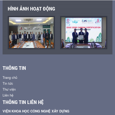
HÌNH ẢNH HOẠT ĐỘNG
THÔNG TIN
Trang chủ
Tin tức
Thư viện
Liên hệ
THÔNG TIN LIÊN HỆ
VIỆN KHOA HỌC CÔNG NGHỆ XÂY DỰNG