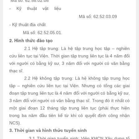
Mã số: 62.58.02.08
- Kỹ thuật vật liệu
Mã số: 62.52.03.09
- Kỹ thuật địa chất
Mã số: 62.52.05.01.
2. Hình thức đào tạo
2.1 Hệ tập trung: Là hệ tập trung học tập – nghiên
cứu liên tục tại Viện. Thời gian tập trung liên tục là 4 năm đối
với người có bằng kỹ sư, 3 năm đối với người có văn bằng
thạc sĩ.
2.2 Hệ không tập trung: Là hệ không tập trung học
tập – nghiên cứu liên tục tại Viện. Nhưng có tổng các giai
đoạn tập trung liên tục là 4 năm đối với người có bằng kỹ sư,
3 năm đối với người có văn bằng thạc sĩ. Trong đó ít nhất có
một giai đoạn 12 tháng tập trung liên tục (phải thực hiện
trong ba năm đầu tiên kể từ khi có quyết định công nhận
NCS).
3. Thời gian và hình thức tuyển sinh
3.1 Thời gian tuyển sinh: Viện KHCN Xây dựng tổ