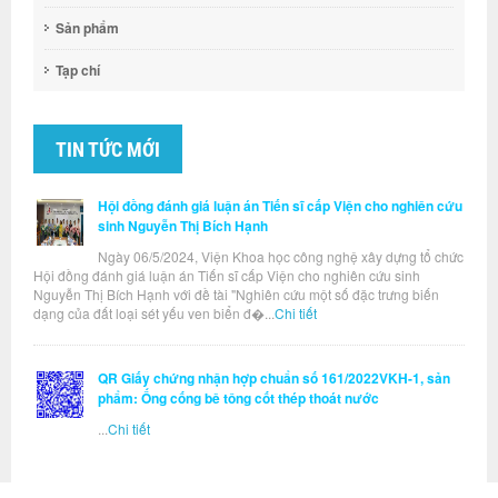
Sản phẩm
Tạp chí
TIN TỨC MỚI
Hội đồng đánh giá luận án Tiến sĩ cấp Viện cho nghiên cứu
sinh Nguyễn Thị Bích Hạnh
Ngày 06/5/2024, Viện Khoa học công nghệ xây dựng tổ chức
Hội đồng đánh giá luận án Tiến sĩ cấp Viện cho nghiên cứu sinh
Nguyễn Thị Bích Hạnh với đề tài "Nghiên cứu một số đặc trưng biến
dạng của đất loại sét yếu ven biển đ�...
Chi tiết
QR Giấy chứng nhận hợp chuẩn số 161/2022VKH-1, sản
phẩm: Ống cống bê tông cốt thép thoát nước
...
Chi tiết