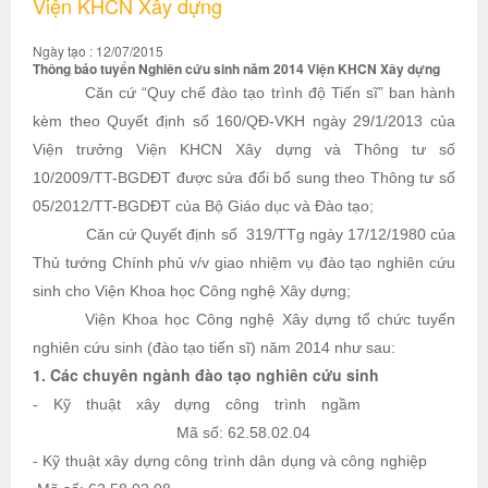
Viện KHCN Xây dựng
Ngày tạo : 12/07/2015
Thông báo tuyển Nghiên cứu sinh năm 2014 Viện KHCN Xây dựng
Căn cứ “Quy chế đào tạo trình độ Tiến sĩ” ban hành
kèm theo Quyết định số 160/QĐ-VKH ngày 29/1/2013 của
Viện trưởng Viện KHCN Xây dựng và Thông tư số
10/2009/TT-BGDĐT được sửa đổi bổ sung theo Thông tư số
05/2012/TT-BGDĐT của Bộ Giáo dục và Đào tạo;
Căn cứ Quyết định số 319/TTg ngày 17/12/1980 của
Thủ tướng Chính phủ v/v giao nhiệm vụ đào tạo nghiên cứu
sinh cho Viện Khoa học Công nghệ Xây dựng;
Viện Khoa học Công nghệ Xây dựng tổ chức tuyển
nghiên cứu sinh (đào tạo tiến sĩ) năm 2014 như sau
:
1. Các chuyên ngành đào tạo nghiên cứu sinh
- Kỹ thuật xây dựng công trình ngầm
Mã số: 62.58.02.04
- Kỹ thuật xây dựng công trình dân dụng và công nghiệp