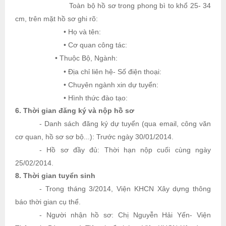
Toàn bộ hồ sơ trong phong bì to khổ 25- 34
cm, trên mặt hồ sơ ghi rõ:
• Họ và tên:
• Cơ quan công tác:
• Thuộc Bộ, Ngành:
• Địa chỉ liên hệ- Số điện thoại:
• Chuyên ngành xin dự tuyển:
• Hình thức đào tạo:
6. Thời gian đăng ký và nộp hồ sơ
- Danh sách đăng ký dự tuyển (qua email, công văn
cơ quan, hồ sơ sơ bộ...): Trước ngày 30/01/2014.
- Hồ sơ đầy đủ: Thời hạn nộp cuối cùng ngày
25/02/2014.
8. Thời gian tuyển sinh
- Trong tháng 3/2014, Viện KHCN Xây dựng thông
báo thời gian cụ thể.
- Người nhận hồ sơ: Chị Nguyễn Hải Yến- Viện