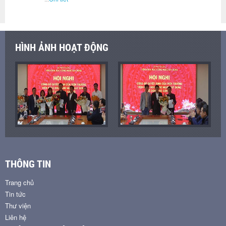
HÌNH ẢNH HOẠT ĐỘNG
THÔNG TIN
Trang chủ
Tin tức
Thư viện
Liên hệ