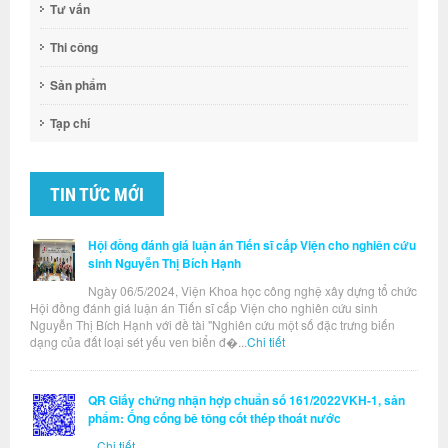
Tư vấn
Thi công
Sản phẩm
Tạp chí
TIN TỨC MỚI
Hội đồng đánh giá luận án Tiến sĩ cấp Viện cho nghiên cứu
sinh Nguyễn Thị Bích Hạnh
Ngày 06/5/2024, Viện Khoa học công nghệ xây dựng tổ chức
Hội đồng đánh giá luận án Tiến sĩ cấp Viện cho nghiên cứu sinh
Nguyễn Thị Bích Hạnh với đề tài "Nghiên cứu một số đặc trưng biến
dạng của đất loại sét yếu ven biển đ�...
Chi tiết
QR Giấy chứng nhận hợp chuẩn số 161/2022VKH-1, sản
phẩm: Ống cống bê tông cốt thép thoát nước
...
Chi tiết