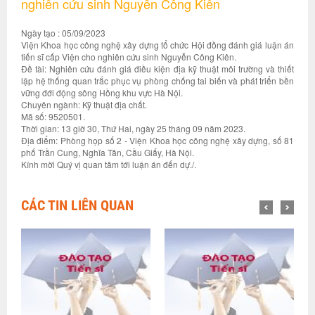
nghiên cứu sinh Nguyễn Công Kiên
Ngày tạo : 05/09/2023
Viện Khoa học công nghệ xây dựng tổ chức Hội đồng đánh giá luận án
tiến sĩ cấp Viện cho nghiên cứu sinh Nguyễn Công Kiên.
Đề tài: Nghiên cứu đánh giá điều kiện địa kỹ thuật môi trường và thiết
lập hệ thống quan trắc phục vụ phòng chống tai biến và phát triển bền
vững đới động sông Hồng khu vực Hà Nội.
Chuyên ngành: Kỹ thuật địa chất.
Mã số: 9520501.
Thời gian: 13 giờ 30, Thứ Hai, ngày 25 tháng 09 năm 2023.
Địa điểm: Phòng họp số 2 - Viện Khoa học công nghệ xây dựng, số 81
phố Trần Cung, Nghĩa Tân, Cầu Giấy, Hà Nội.
Kính mời Quý vị quan tâm tới luận án đến dự./.
CÁC TIN LIÊN QUAN