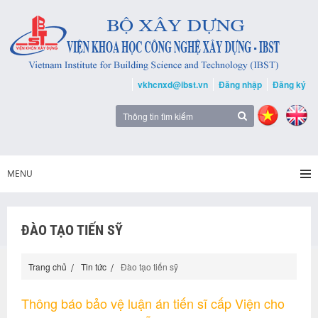
vkhcnxd@ibst.vn
Đăng nhập
Đăng ký
MENU
ĐÀO TẠO TIẾN SỸ
Trang chủ
Tin tức
Đào tạo tiến sỹ
Thông báo bảo vệ luận án tiến sĩ cấp Viện cho