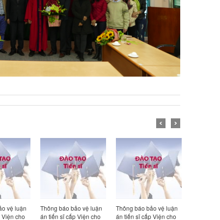
o vệ luận
Thông báo bảo vệ luận
Giới thiệu luận án tiến sĩ
Giới thiệu 
p Viện cho
án tiến sĩ cấp Viện cho
“Nghiên cứu đánh giá
“Nghiên cứ