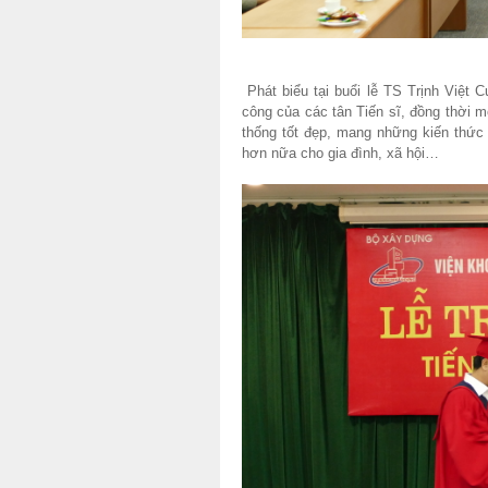
Phát biểu tại buổi lễ TS Trịnh Việ
công của các tân Tiến sĩ, đồng thời 
thống tốt đẹp, mang những kiến thức
hơn nữa cho gia đình, xã hội…