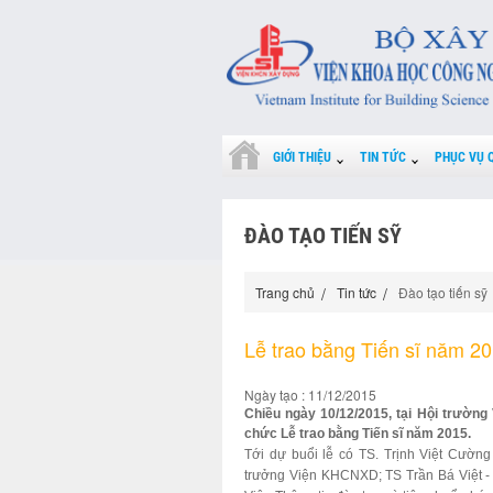
GIỚI THIỆU
TIN TỨC
PHỤC VỤ 
ĐÀO TẠO TIẾN SỸ
Trang chủ
Tin tức
Đào tạo tiến sỹ
Lễ trao bằng Tiến sĩ năm 2
Ngày tạo : 11/12/2015
Chiều ngày 10/12/2015, tại Hội trườn
chức Lễ trao bằng Tiến sĩ năm 2015.
Tới dự buổi lễ có TS. Trịnh Việt Cườ
trưởng Viện KHCNXD; TS Trần Bá Việt 