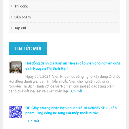
Thi công
Sản phẩm
Tạp chí
TIN TỨC MỚI
Hội đồng đánh giá luận án Tiến sĩ cấp Viện cho nghiên cứu
sinh Nguyễn Thị Bích Hạnh
Ngày 06/5/2024, Viện Khoa học công nghệ xây dựng tổ chức
Hội đồng đánh giá luận án Tiến sĩ cấp Viện cho nghiên cứu sinh
Nguyễn Thị Bích Hạnh với đề tài "Nghiên cứu một số đặc trưng biến
dạng của đất loại sét yếu ven biển đ�...
Chi tiết
QR Giấy chứng nhận hợp chuẩn số 161/2022VKH-1, sản
phẩm: Ống cống bê tông cốt thép thoát nước
...
Chi tiết