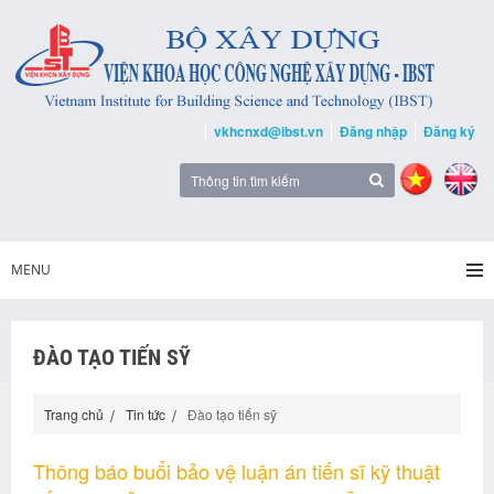
vkhcnxd@ibst.vn
Đăng nhập
Đăng ký
MENU
ĐÀO TẠO TIẾN SỸ
Trang chủ
Tin tức
Đào tạo tiến sỹ
Thông báo buổi bảo vệ luận án tiến sĩ kỹ thuật