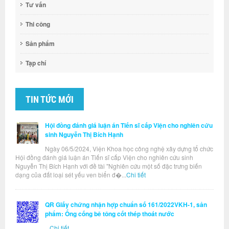
Tư vấn
Thi công
Sản phẩm
Tạp chí
TIN TỨC MỚI
Hội đồng đánh giá luận án Tiến sĩ cấp Viện cho nghiên cứu
sinh Nguyễn Thị Bích Hạnh
Ngày 06/5/2024, Viện Khoa học công nghệ xây dựng tổ chức
Hội đồng đánh giá luận án Tiến sĩ cấp Viện cho nghiên cứu sinh
Nguyễn Thị Bích Hạnh với đề tài "Nghiên cứu một số đặc trưng biến
dạng của đất loại sét yếu ven biển đ�...
Chi tiết
QR Giấy chứng nhận hợp chuẩn số 161/2022VKH-1, sản
phẩm: Ống cống bê tông cốt thép thoát nước
...
Chi tiết