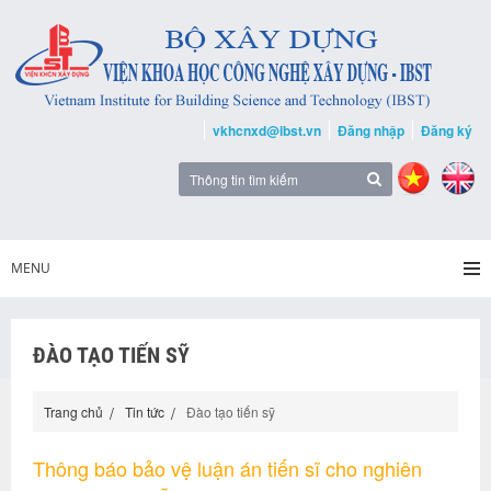
vkhcnxd@ibst.vn
Đăng nhập
Đăng ký
MENU
ĐÀO TẠO TIẾN SỸ
Trang chủ
Tin tức
Đào tạo tiến sỹ
Thông báo bảo vệ luận án tiến sĩ cho nghiên