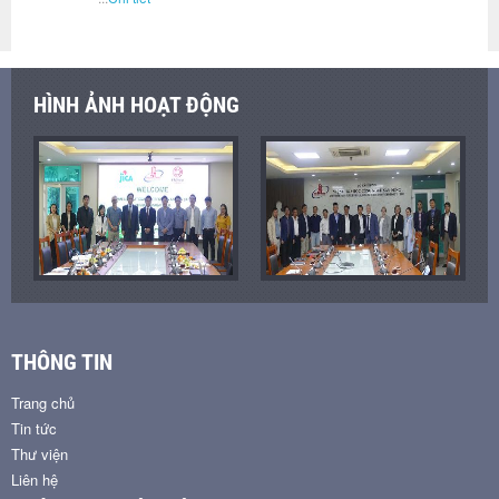
HÌNH ẢNH HOẠT ĐỘNG
THÔNG TIN
Trang chủ
Tin tức
Thư viện
Liên hệ