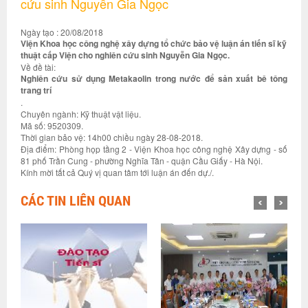
cứu sinh Nguyễn Gia Ngọc
Ngày tạo : 20/08/2018
Viện Khoa học công nghệ xây dựng tổ chức bảo vệ luận án tiến sĩ kỹ
thuật cấp Viện cho nghiên cứu sinh Nguyễn Gia Ngọc.
Về đề tài:
Nghiên cứu sử dụng Metakaolin trong nước để sản xuất bê tông
trang trí
.
Chuyên ngành: Kỹ thuật vật liệu.
Mã số: 9520309.
Thời gian bảo vệ: 14h00 chiều ngày 28-08-2018.
Địa điểm: Phòng họp tầng 2 - Viện Khoa học công nghệ Xây dựng - số
81 phố Trần Cung - phường Nghĩa Tân - quận Cầu Giấy - Hà Nội.
Kính mời tất cả Quý vị quan tâm tới luận án đến dự./.
CÁC TIN LIÊN QUAN