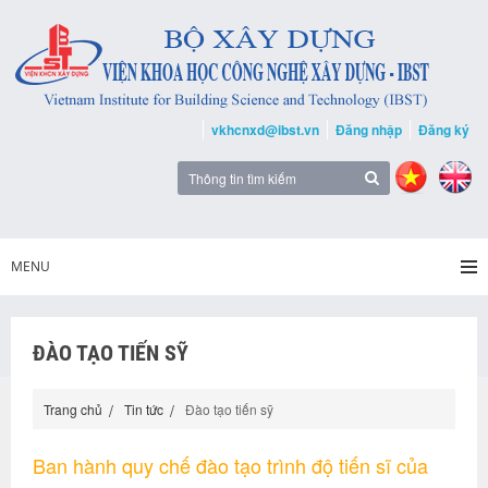
vkhcnxd@ibst.vn
Đăng nhập
Đăng ký
MENU
ĐÀO TẠO TIẾN SỸ
Trang chủ
Tin tức
Đào tạo tiến sỹ
Ban hành quy chế đào tạo trình độ tiến sĩ của