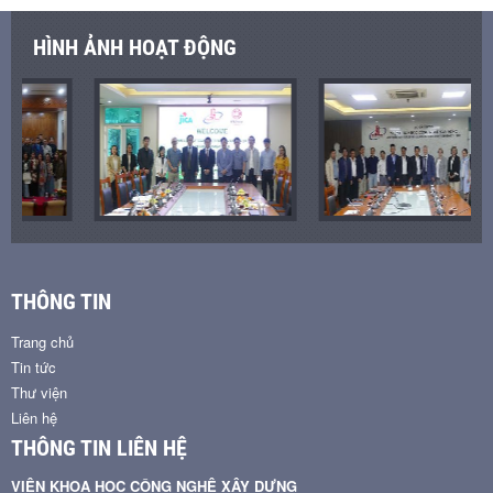
HÌNH ẢNH HOẠT ĐỘNG
THÔNG TIN
Trang chủ
Tin tức
Thư viện
Liên hệ
THÔNG TIN LIÊN HỆ
VIỆN KHOA HỌC CÔNG NGHỆ XÂY DỰNG