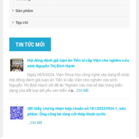
Sản phẩm
Tạp chí
TIN TỨC MỚI
Hội đồng đánh giá luận án Tiến sĩ cấp Viện cho nghiên cứu
sinh Nguyễn Thị Bích Hạnh
Ngày 06/5/2024, Viện Khoa học công nghệ xây dựng tổ chức
Hội đồng đánh giá luận án Tiến sĩ cấp Viện cho nghiên cứu sinh
Nguyễn Thị Bích Hạnh với đề tài "Nghiên cứu một số đặc trưng biến
dạng của đất loại sét yếu ven biển đ�...
Chi tiết
QR Giấy chứng nhận hợp chuẩn số 161/2022VKH-1, sản
phẩm: Ống cống bê tông cốt thép thoát nước
...
Chi tiết