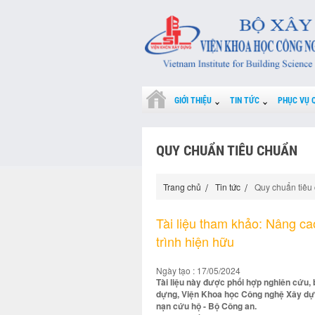
GIỚI THIỆU
TIN TỨC
PHỤC VỤ 
QUY CHUẨN TIÊU CHUẨN
Trang chủ
Tin tức
Quy chuẩn tiêu
Tài liệu tham khảo: Nâng ca
trình hiện hữu
Ngày tạo : 17/05/2024
Tài liệu này được phối hợp nghiên cứu,
dựng, Viện Khoa học Công nghệ Xây dự
nạn cứu hộ - Bộ Công an.