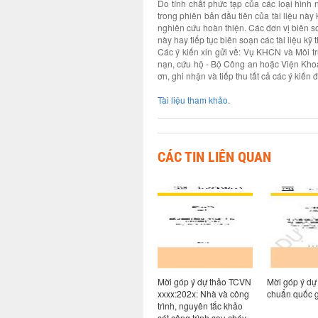
Do tính chất phức tạp của các loại hình 
trong phiên bản đầu tiên của tài liệu này
nghiên cứu hoàn thiện. Các đơn vị biên so
này hay tiếp tục biên soạn các tài liệu kỹ 
Các ý kiến xin gửi về: Vụ KHCN và Môi 
nạn, cứu hộ - Bộ Công an hoặc Viện Khoa
ơn, ghi nhận và tiếp thu tất cả các ý kiến
Tài liệu tham khảo.
CÁC TIN LIÊN QUAN
huẩn cơ
Ban hành chỉ dẫn kỹ
Mời góp ý dự thảo TCVN
Mời góp ý dự 
IBST “Gia
thuật sản xuất bê tông
xxxx:202x: Nhà và công
chuẩn quốc g
 trụ đất
cốt sợi phi kim phục vụ
trình, nguyên tắc khảo
 nghệ
xây dựng các công trình
sát công trình sau cháy