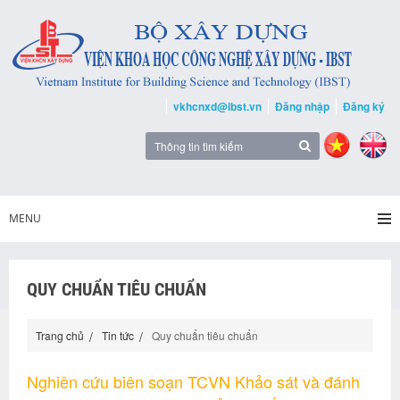
vkhcnxd@ibst.vn
Đăng nhập
Đăng ký
MENU
QUY CHUẨN TIÊU CHUẨN
Trang chủ
Tin tức
Quy chuẩn tiêu chuẩn
Nghiên cứu biên soạn TCVN Khảo sát và đánh