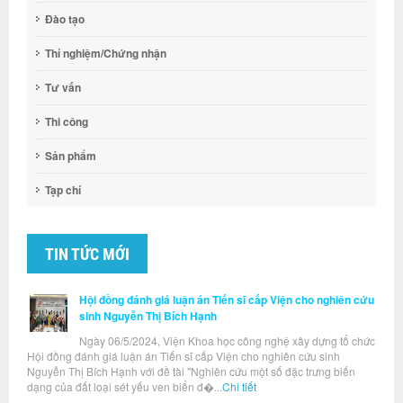
Đào tạo
Thí nghiệm/Chứng nhận
Tư vấn
Thi công
Sản phẩm
Tạp chí
TIN TỨC MỚI
Hội đồng đánh giá luận án Tiến sĩ cấp Viện cho nghiên cứu
sinh Nguyễn Thị Bích Hạnh
Ngày 06/5/2024, Viện Khoa học công nghệ xây dựng tổ chức
Hội đồng đánh giá luận án Tiến sĩ cấp Viện cho nghiên cứu sinh
Nguyễn Thị Bích Hạnh với đề tài "Nghiên cứu một số đặc trưng biến
dạng của đất loại sét yếu ven biển đ�...
Chi tiết