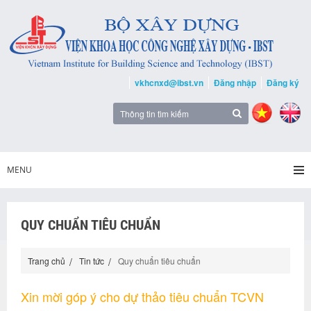
vkhcnxd@ibst.vn
Đăng nhập
Đăng ký
MENU
QUY CHUẨN TIÊU CHUẨN
Trang chủ
Tin tức
Quy chuẩn tiêu chuẩn
Xin mời góp ý cho dự thảo tiêu chuẩn TCVN