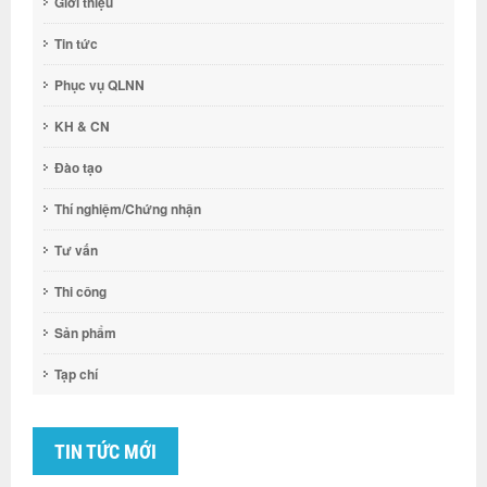
Giới thiệu
Tin tức
Phục vụ QLNN
KH & CN
Đào tạo
Thí nghiệm/Chứng nhận
Tư vấn
Thi công
Sản phẩm
Tạp chí
TIN TỨC MỚI