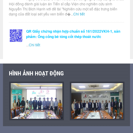
Hội đồng đánh giá luận án Tiến sĩ cấp Viện cho nghiên cứu sinh
Nguyễn Thị Bích Hạnh với đề tài "Nghiên cứu một số đặc trưng biến
dạng của đất loại sét yếu ven biển đ�...
Chi tiết
QR Giấy chứng nhận hợp chuẩn số 161/2022VKH-1, sản
phẩm: Ống cống bê tông cốt thép thoát nước
...
Chi tiết
HÌNH ẢNH HOẠT ĐỘNG