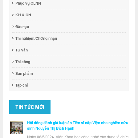
Phục vụ QLNN
KH & CN
Đào tạo
Thí nghiệm/Chứng nhận
Tư vấn
Thi công
Sản phẩm
Tạp chí
TIN TỨC MỚI
Hội đồng đánh giá luận án Tiến sĩ cấp Viện cho nghiên cứu
sinh Nguyễn Thị Bích Hạnh
Ngày 06/5/2024, Viện Khoa học công nghệ xây dựng tổ chức