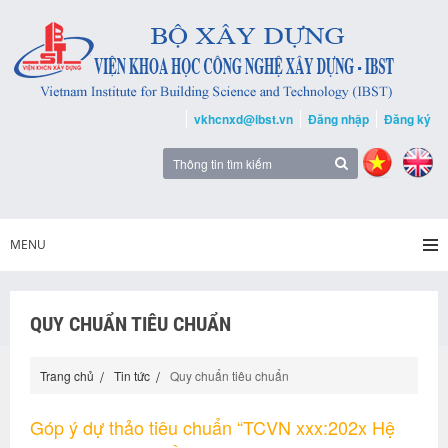
vkhcnxd@ibst.vn
Đăng nhập
Đăng ký
MENU
QUY CHUẨN TIÊU CHUẨN
Trang chủ
Tin tức
Quy chuẩn tiêu chuẩn
Góp ý dự thảo tiêu chuẩn “TCVN xxx:202x Hệ