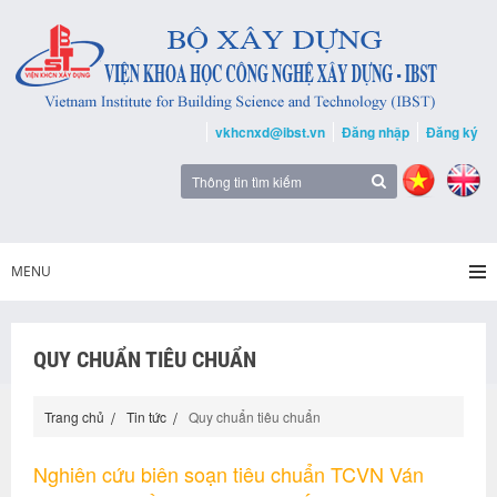
vkhcnxd@ibst.vn
Đăng nhập
Đăng ký
MENU
QUY CHUẨN TIÊU CHUẨN
Trang chủ
Tin tức
Quy chuẩn tiêu chuẩn
Nghiên cứu biên soạn tiêu chuẩn TCVN Ván