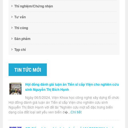
Thí nghiệm/Chứng nhận
Tư vấn
Thi công
Sản phẩm
Tạp chí
TIN TỨC MỚI
Hội đồng đánh giá luận án Tiến sĩ cấp Viện cho nghiên cứu
sinh Nguyễn Thị Bích Hạnh
Ngày 06/5/2024, Viện Khoa học công nghệ xây dựng tổ chức
Hội đồng đánh giá luận án Tiến sĩ cấp Viện cho nghiên cứu sinh
Nguyễn Thị Bích Hạnh với đề tài "Nghiên cứu một số đặc trưng biến
dạng của đất loại sét yếu ven biển đ�...
Chi tiết