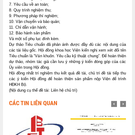
7. Yêu cầu về an toàn;
8. Quy trình nghiệm thu;
9. Phương pháp thí nghiệm;
10. Vận chuyển và bảo quản;
11. Chỉ dẫn vận hành;
12. Bảo hành sản phẩm
Và một số phụ lục đính kèm.
Dự thảo Tiêu chuẩn đã phản ánh được đầy đủ các nội dung của
các tài liệu gốc. Hội đồng khoa học Viện kiến nghị xem xét đổi tên
Tiêu chuẩn là “Ván khuôn. Yêu cầu kỹ thuật chung”. Để hoàn thiện
dự thảo, nhóm tác giả cần lưu ý những ý kiến đóng góp của các
Ủy viên trong Hội đồng.
Hội đồng nhất trí nghiệm thu kết quả đề tài, chủ trì đề tài tiếp thu
các ý kiến Hội đồng để hoàn thiện sản phẩm nộp Viện để trình
HĐKH Bộ.
(Nội dung cụ thể đề tài: Liên hệ chủ trì)
CÁC TIN LIÊN QUAN