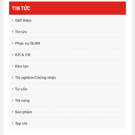
TIN TỨC
Giới thiệu
Tin tức
Phục vụ QLNN
KH & CN
Đào tạo
Thí nghiệm/Chứng nhận
Tư vấn
Thi công
Sản phẩm
Tạp chí