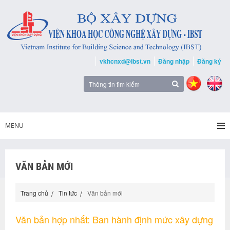
vkhcnxd@ibst.vn
Đăng nhập
Đăng ký
MENU
VĂN BẢN MỚI
Trang chủ
Tin tức
Văn bản mới
Văn bản hợp nhất: Ban hành định mức xây dựng