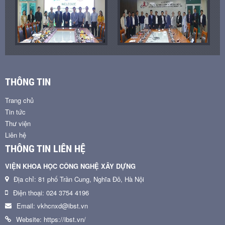
THÔNG TIN
Trang chủ
Tin tức
Thư viện
Liên hệ
THÔNG TIN LIÊN HỆ
VIỆN KHOA HỌC CÔNG NGHỆ XÂY DỰNG
Địa chỉ: 81 phố Trần Cung, Nghĩa Đô, Hà Nội
Điện thoại: 024 3754 4196
Email: vkhcnxd@ibst.vn
Website: https://ibst.vn/