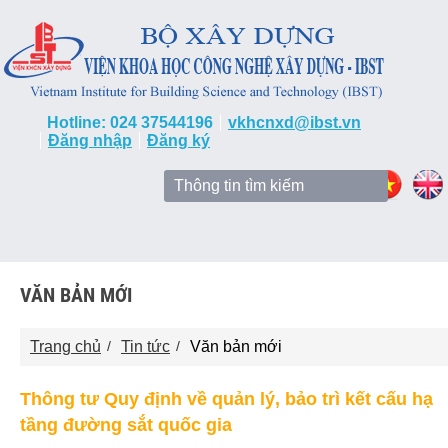
Hotline: 024 37544196
vkhcnxd@ibst.vn
Đăng nhập
Đăng ký
VĂN BẢN MỚI
Trang chủ
Tin tức
Văn bản mới
Thông tư Quy định về quản lý, bảo trì kết cấu hạ
tầng đường sắt quốc gia