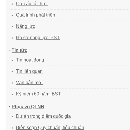
Cơ cấu tổ chức
Quá trình phát triển
Năng lực
Hồ sơ năng lực IBST
Tin tức
Tin hoạt động
Tin liên quan
Văn bản mới
Kỷ niệm 60 năm IBST
Phục vụ QLNN
Dự án trọng điểm quốc gia
Biên soạn Quy chuẩn, tiêu chuẩn