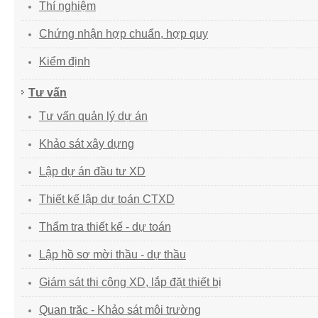
Thí nghiệm
Chứng nhận hợp chuẩn, hợp quy
Kiểm định
Tư vấn
Tư vấn quản lý dự án
Khảo sát xây dựng
Lập dự án đầu tư XD
Thiết kế lập dự toán CTXD
Thẩm tra thiết kế - dự toán
Lập hồ sơ mời thầu - dự thầu
Giám sát thi công XD, lắp đặt thiết bị
Quan trăc - Khảo sát môi trường