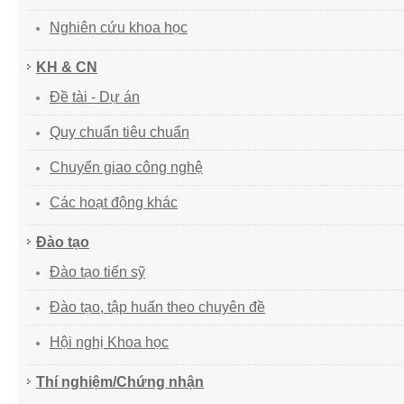
Nghiên cứu khoa học
KH & CN
Đề tài - Dự án
Quy chuẩn tiêu chuẩn
Chuyển giao công nghệ
Các hoạt động khác
Đào tạo
Đào tạo tiến sỹ
Đào tạo, tập huấn theo chuyên đề
Hội nghị Khoa học
Thí nghiệm/Chứng nhận