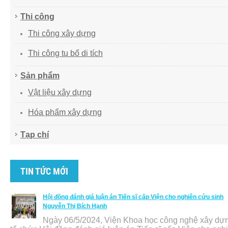
Thi công
Thi công xây dựng
Thi công tu bổ di tích
Sản phẩm
Vật liệu xây dựng
Hóa phẩm xây dựng
Tạp chí
TIN TỨC MỚI
Hội đồng đánh giá luận án Tiến sĩ cấp Viện cho nghiên cứu sinh
Nguyễn Thị Bích Hạnh
Ngày 06/5/2024, Viện Khoa học công nghệ xây dự