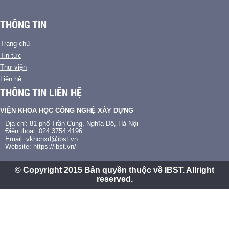
THÔNG TIN
Trang chủ
Tin tức
Thư viện
Liên hệ
THÔNG TIN LIÊN HỆ
VIỆN KHOA HỌC CÔNG NGHỆ XÂY DỰNG
Địa chỉ: 81 phố Trần Cung, Nghĩa Đô, Hà Nội
Điện thoại: 024 3754 4196
Email: vkhcnxd@ibst.vn
Website: https://ibst.vn/
© Copyright 2015 Bản quyền thuộc về IBST. Allright
reserved.