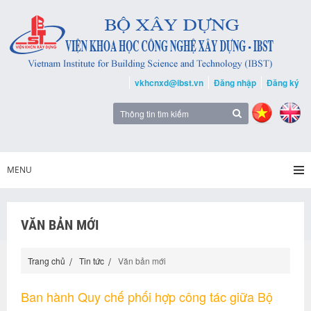
vkhcnxd@ibst.vn
Đăng nhập
Đăng ký
MENU
VĂN BẢN MỚI
Trang chủ
Tin tức
Văn bản mới
Ban hành Quy chế phối hợp công tác giữa Bộ