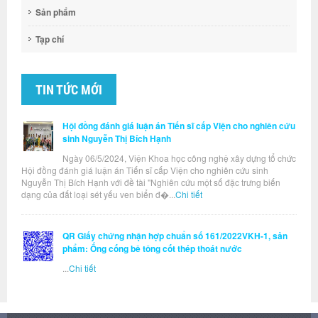
Sản phẩm
Tạp chí
TIN TỨC MỚI
Hội đồng đánh giá luận án Tiến sĩ cấp Viện cho nghiên cứu
sinh Nguyễn Thị Bích Hạnh
Ngày 06/5/2024, Viện Khoa học công nghệ xây dựng tổ chức
Hội đồng đánh giá luận án Tiến sĩ cấp Viện cho nghiên cứu sinh
Nguyễn Thị Bích Hạnh với đề tài "Nghiên cứu một số đặc trưng biến
dạng của đất loại sét yếu ven biển đ�...
Chi tiết
QR Giấy chứng nhận hợp chuẩn số 161/2022VKH-1, sản
phẩm: Ống cống bê tông cốt thép thoát nước
...
Chi tiết