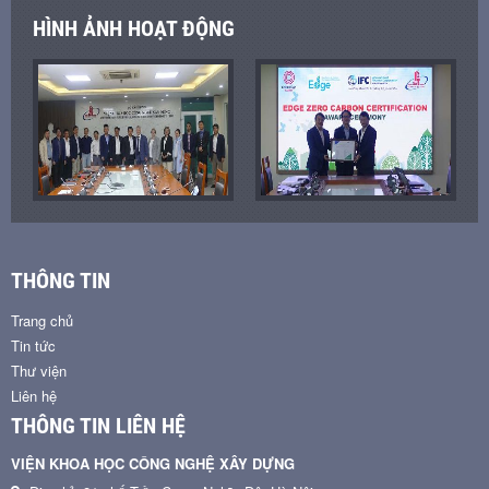
HÌNH ẢNH HOẠT ĐỘNG
THÔNG TIN
Trang chủ
Tin tức
Thư viện
Liên hệ
THÔNG TIN LIÊN HỆ
VIỆN KHOA HỌC CÔNG NGHỆ XÂY DỰNG