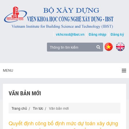
vkhcnxd@ibst.vn
Đăng nhập
Đăng ký
MENU
VĂN BẢN MỚI
Trang chủ
Tin tức
Văn bản mới
Quyết định công bố định mức dự toán xây dựng