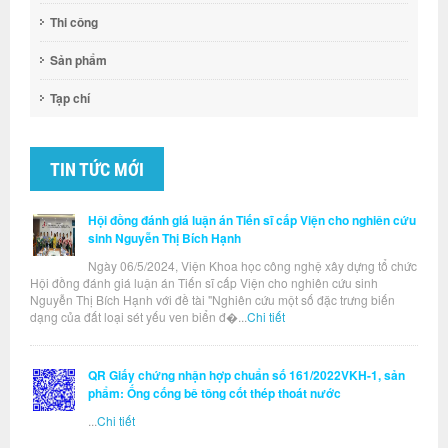
Thi công
Sản phẩm
Tạp chí
TIN TỨC MỚI
Hội đồng đánh giá luận án Tiến sĩ cấp Viện cho nghiên cứu
sinh Nguyễn Thị Bích Hạnh
Ngày 06/5/2024, Viện Khoa học công nghệ xây dựng tổ chức
Hội đồng đánh giá luận án Tiến sĩ cấp Viện cho nghiên cứu sinh
Nguyễn Thị Bích Hạnh với đề tài "Nghiên cứu một số đặc trưng biến
dạng của đất loại sét yếu ven biển đ�...
Chi tiết
QR Giấy chứng nhận hợp chuẩn số 161/2022VKH-1, sản
phẩm: Ống cống bê tông cốt thép thoát nước
...
Chi tiết