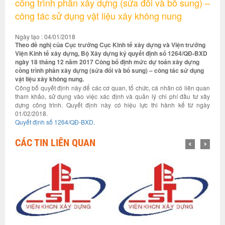
cồng trình phần xây dựng (sửa đổi và bổ sung) –
công tác sử dụng vật liệu xây không nung
Ngày tạo : 04/01/2018
Theo đề nghị của Cục trưởng Cục Kinh tế xây dựng và Viện trưởng
Viện Kinh tế xây dựng, Bộ Xây dựng ký quyết định số 1264/QĐ-BXD
ngày 18 tháng 12 năm 2017 Công bố định mức dự toán xây dựng
cồng trình phần xây dựng (sửa đổi và bổ sung) – công tác sử dụng
vật liệu xây không nung.
Công bố quyết định này để các cơ quan, tổ chức, cá nhân có liên quan
tham khảo, sử dụng vào việc xác định và quản lý chi phí đầu tư xây
dựng công trình. Quyết định này có hiệu lực thi hành kể từ ngày
01/02/2018.
Quyết định số 1264/QĐ-BXD.
CÁC TIN LIÊN QUAN