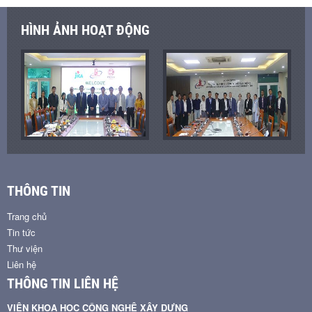
HÌNH ẢNH HOẠT ĐỘNG
THÔNG TIN
Trang chủ
Tin tức
Thư viện
Liên hệ
THÔNG TIN LIÊN HỆ
VIỆN KHOA HỌC CÔNG NGHỆ XÂY DỰNG