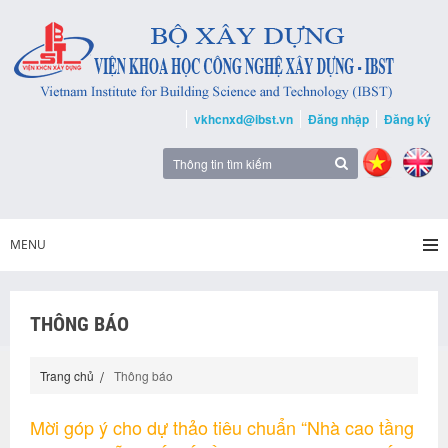
vkhcnxd@ibst.vn
Đăng nhập
Đăng ký
MENU
THÔNG BÁO
Trang chủ
Thông báo
Mời góp ý cho dự thảo tiêu chuẩn “Nhà cao tầng