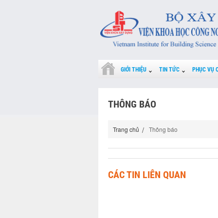
GIỚI THIỆU
TIN TỨC
PHỤC VỤ 
THÔNG BÁO
Trang chủ
Thông báo
CÁC TIN LIÊN QUAN