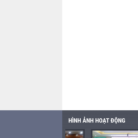
HÌNH ẢNH HOẠT ĐỘNG