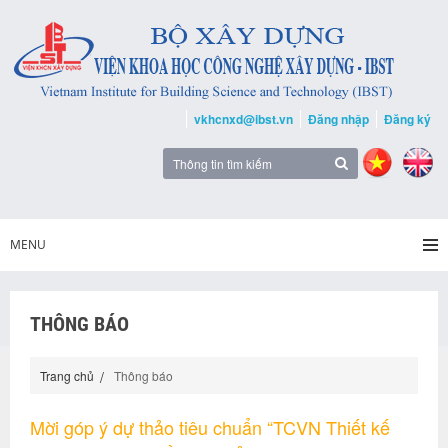
vkhcnxd@ibst.vn
Đăng nhập
Đăng ký
MENU
THÔNG BÁO
Trang chủ
Thông báo
Mời góp ý dự thảo tiêu chuẩn “TCVN Thiết kế