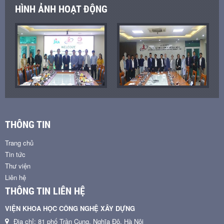
HÌNH ẢNH HOẠT ĐỘNG
THÔNG TIN
Trang chủ
Tin tức
Thư viện
Liên hệ
THÔNG TIN LIÊN HỆ
VIỆN KHOA HỌC CÔNG NGHỆ XÂY DỰNG
Địa chỉ: 81 phố Trần Cung, Nghĩa Đô, Hà Nội