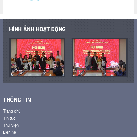
HÌNH ẢNH HOẠT ĐỘNG
THÔNG TIN
Trang chủ
Tin tức
Thư viện
Liên hệ