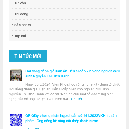
Tư vấn
Thi công
Sản phẩm
Tạp chí
TIN TỨC MỚI
Hội đồng đánh giá luận án Tiến sĩ cấp Viện cho nghiên cứu
sinh Nguyễn Thị Bích Hạnh
Ngày 06/5/2024, Viện Khoa học công nghệ xây dựng tổ chức
Hội đồng đánh giá luận án Tiến sĩ cấp Viện cho nghiên cứu sinh
Nguyễn Thị Bích Hạnh với đề tài "Nghiên cứu một số đặc trưng biến
dạng của đất loại sét yếu ven biển đ�...
Chi tiết
QR Giấy chứng nhận hợp chuẩn số 161/2022VKH-1, sản
phẩm: Ống cống bê tông cốt thép thoát nước
...
Chi tiết