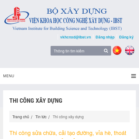
vkhcnxd@ibst.vn
Đăng nhập
Đăng ký
MENU
THI CÔNG XÂY DỰNG
Trang chủ
Tin tức
Thi công xây dựng
Thi công sửa chữa, cải tạo đường, vỉa hè, thoát