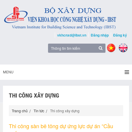
vkhcnxd@ibst.vn
Đăng nhập
Đăng ký
MENU
THI CÔNG XÂY DỰNG
Trang chủ
Tin tức
Thi công xây dựng
Thi công sàn bê tông dự ứng lực dự án “Cầu