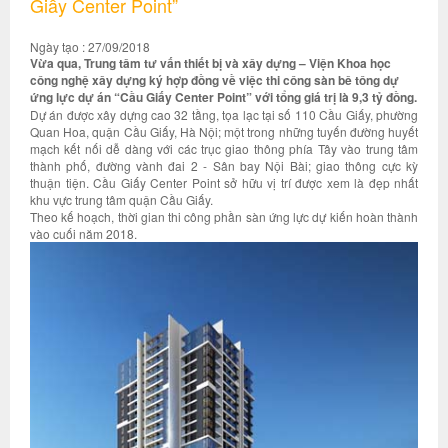
Giấy Center Point”
Ngày tạo : 27/09/2018
Vừa qua, Trung tâm tư vấn thiết bị và xây dựng – Viện Khoa học
công nghệ xây dựng ký hợp đồng về việc thi công sàn bê tông dự
ứng lực dự án “Cầu Giấy Center Point” với tổng giá trị là 9,3 tỷ đồng.
Dự án được xây dựng cao 32 tầng, tọa lạc tại số 110 Cầu Giấy, phường
Quan Hoa, quận Cầu Giấy, Hà Nội; một trong những tuyến đường huyết
mạch kết nối dễ dàng với các trục giao thông phía Tây vào trung tâm
thành phố, đường vành đai 2 - Sân bay Nội Bài; giao thông cực kỳ
thuận tiện. Cầu Giấy Center Point sở hữu vị trí được xem là đẹp nhất
khu vực trung tâm quận Cầu Giấy.
Theo kế hoạch, thời gian thi công phần sàn ứng lực dự kiến hoàn thành
vào cuối năm 2018.