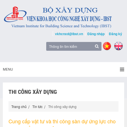
vkhcnxd@ibst.vn
Đăng nhập
Đăng ký
MENU
THI CÔNG XÂY DỰNG
Trang chủ
Tin tức
Thi công xây dựng
Cung cấp vật tư và thi công sàn dự ứng lực cho