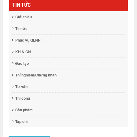
TIN TỨC
Giới thiệu
Tin tức
Phục vụ QLNN
KH & CN
Đào tạo
Thí nghiệm/Chứng nhận
Tư vấn
Thi công
Sản phẩm
Tạp chí