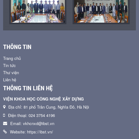
THÔNG TIN
Trang chủ
Tin tức
Thư viện
Liên hệ
THÔNG TIN LIÊN HỆ
VIỆN KHOA HỌC CÔNG NGHỆ XÂY DỰNG
Địa chỉ: 81 phố Trần Cung, Nghĩa Đô, Hà Nội
Điện thoại: 024 3754 4196
Email: vkhcnxd@ibst.vn
Website: https://ibst.vn/