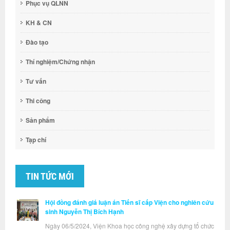
Phục vụ QLNN
KH & CN
Đào tạo
Thí nghiệm/Chứng nhận
Tư vấn
Thi công
Sản phẩm
Tạp chí
TIN TỨC MỚI
Hội đồng đánh giá luận án Tiến sĩ cấp Viện cho nghiên cứu
sinh Nguyễn Thị Bích Hạnh
Ngày 06/5/2024, Viện Khoa học công nghệ xây dựng tổ chức