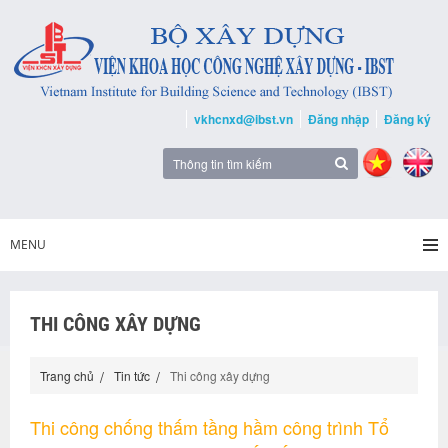
vkhcnxd@ibst.vn
Đăng nhập
Đăng ký
MENU
THI CÔNG XÂY DỰNG
Trang chủ
Tin tức
Thi công xây dựng
Thi công chống thấm tầng hầm công trình Tổ