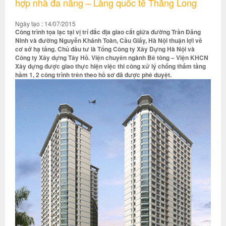
hợp nhà đa năng – Làng quốc tế Thăng Long
Ngày tạo : 14/07/2015
Công trình tọa lạc tại vị trí đắc địa giao cắt giữa đường Trần Đăng
Ninh và đường Nguyễn Khánh Toàn, Cầu Giấy, Hà Nội thuận lợi về
cơ sở hạ tầng. Chủ đầu tư là Tổng Công ty Xây Dựng Hà Nội và
Công ty Xây dựng Tây Hồ. Viện chuyên ngành Bê tông – Viện KHCN
Xây dựng được giao thực hiện việc thi công xử lý chống thấm tầng
hầm 1, 2 công trình trên theo hồ sơ đã được phê duyệt.